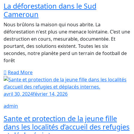
La
La déforestation dans le Sud
déforestation
Cameroun
dans
le
Nous brûlons la maison qui nous abrite. La
Sud
déforestation n'est plus une menace lointaine. C’est une
Cameroun
destruction en cours, mesurable, documentée. Et
pourtant, des solutions existent. Toutes les six
secondes, notre planète perd un terrain de football de
forêt
Read More
avril 30, 2024
février 14, 2026
admin
Sante et protection de la jeune fille
dans les localités d’accueil des refugies