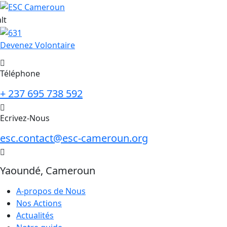
Skip
to
content
Devenez Volontaire
Téléphone
+ 237 695 738 592
Ecrivez-Nous
esc.contact@esc-cameroun.org
Yaoundé, Cameroun
A-propos de Nous
Nos Actions
Actualités