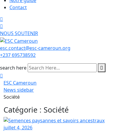
Notre guide
Contact
NOUS SOUTENIR
esc.contact@esc-cameroun.org
+237 695738592
search here
ESC Cameroun
News sidebar
Société
Catégorie :
Société
juillet 4, 2026