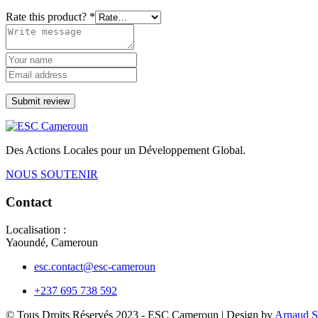
Rate this product?
*
Submit review
Des Actions Locales pour un Développement Global.
NOUS SOUTENIR
Contact
Localisation :
Yaoundé, Cameroun
esc.contact@esc-cameroun
+237 695 738 592
© Tous Droits Réservés 2023 - ESC Cameroun | Design by
Arnaud 