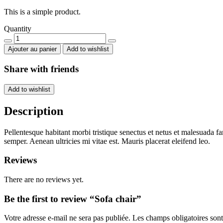
This is a simple product.
Quantity
Sofa
chair
Ajouter au panier
Add to wishlist
quantity
Share with friends
Add to wishlist
Description
Pellentesque habitant morbi tristique senectus et netus et malesuada fa
semper. Aenean ultricies mi vitae est. Mauris placerat eleifend leo.
Reviews
There are no reviews yet.
Be the first to review “Sofa chair”
Votre adresse e-mail ne sera pas publiée.
Les champs obligatoires son