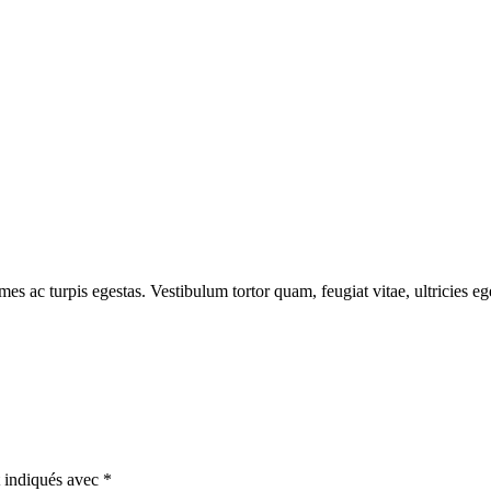
mes ac turpis egestas. Vestibulum tortor quam, feugiat vitae, ultricies e
t indiqués avec
*