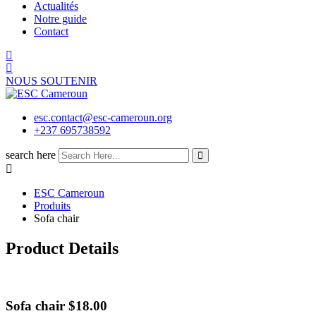
Actualités
Notre guide
Contact
NOUS SOUTENIR
esc.contact@esc-cameroun.org
+237 695738592
search here
ESC Cameroun
Produits
Sofa chair
Product Details
Sofa chair
$
18.00