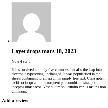
Layerdrops
mars 18, 2023
Note
4
sur 5
It has survived not only five centuries, but also the leap into
electronic typesetting unchanged. It was popularised in the
sheets containing lorem ipsum is simply free text. Class aptent
taciti sociosqu ad litora torquent per conubia nostra, per
inceptos himenaeos. Vestibulum sollicitudin varius mauris non
dignissim.
Add a review