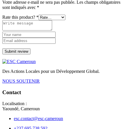
Votre adresse e-mail ne sera pas publiée.
Les champs obligatoires
sont indiqués avec
*
Rate this product?
*
Submit review
Des Actions Locales pour un Développement Global.
NOUS SOUTENIR
Contact
Localisation :
Yaoundé, Cameroun
esc.contact@esc-cameroun
+237 695 738 592