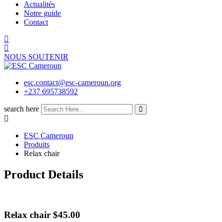
Actualités
Notre guide
Contact
NOUS SOUTENIR
esc.contact@esc-cameroun.org
+237 695738592
search here
ESC Cameroun
Produits
Relax chair
Product Details
Relax chair
$
45.00