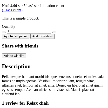
Noté
4.00
sur 5 basé sur
1
notation client
(
1
avis client)
This is a simple product.
Quantity
Relax
chair
Ajouter au panier
Add to wishlist
quantity
Share with friends
Add to wishlist
Description
Pellentesque habitant morbi tristique senectus et netus et malesuada
fames ac turpis egestas. Vestibulum tortor quam, feugiat vitae,
ultricies eget, tempor sit amet, ante. Donec eu libero sit amet quam
egestas semper. Aenean ultricies mi vitae est. Mauris placerat
eleifend leo.
1 review for
Relax chair