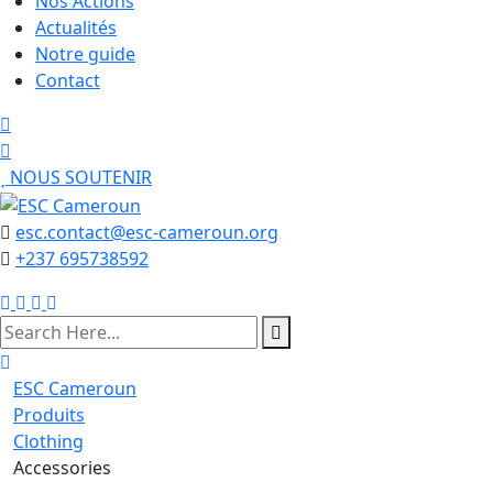
Nos Actions
Actualités
Notre guide
Contact
NOUS SOUTENIR
esc.contact@esc-cameroun.org
+237 695738592
search
here
ESC Cameroun
Produits
Clothing
Accessories