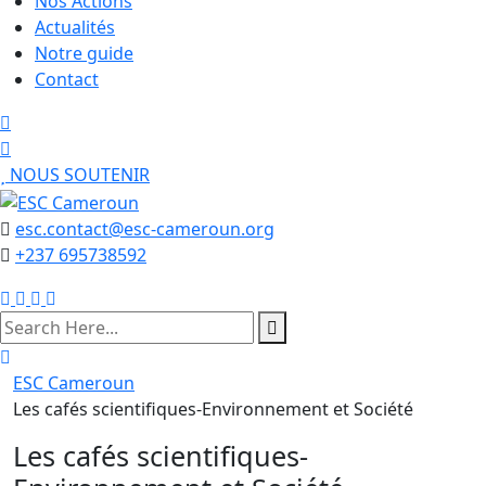
Nos Actions
Actualités
Notre guide
Contact
NOUS SOUTENIR
esc.contact@esc-cameroun.org
+237 695738592
search
here
ESC Cameroun
Les cafés scientifiques-Environnement et Société
Les cafés scientifiques-