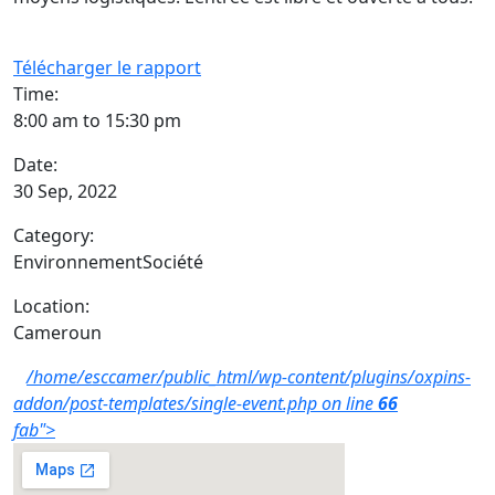
Télécharger le rapport
Time:
8:00 am to 15:30 pm
Date:
30 Sep, 2022
Category:
Environnement
Société
Location:
Cameroun
/home/esccamer/public_html/wp-content/plugins/oxpins-
addon/post-templates/single-event.php on line
66
fab">