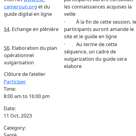
cameroun.org
et du
les connaissances acquises la
guide digital en ligne
veille
· À la fin de cette session, l
S4
. Echange en plénière
participants auront amande le
site et le guide en ligne
· Au terme de cette
S6
. Elaboration du plan
séquence, un cadre de
opérationnel
vulgarization du guide sera
vulgarisation
elabore
Clôture de l’atelier
Participer
Time:
8:00 am to 16:00 pm
Date:
11 Oct, 2023
Category:
Santé