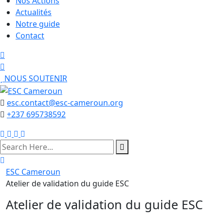
Nos Actions
Actualités
Notre guide
Contact
NOUS SOUTENIR
esc.contact@esc-cameroun.org
+237 695738592
search
here
ESC Cameroun
Atelier de validation du guide ESC
Atelier de validation du guide ESC