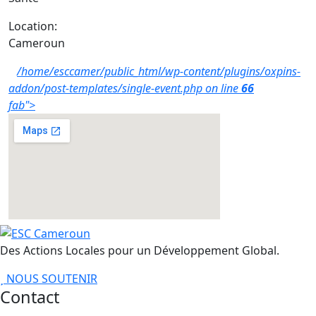
Location:
Cameroun
/home/esccamer/public_html/wp-content/plugins/oxpins-
addon/post-templates/single-event.php on line
66
fab">
Des Actions Locales pour un Développement Global.
NOUS SOUTENIR
Contact