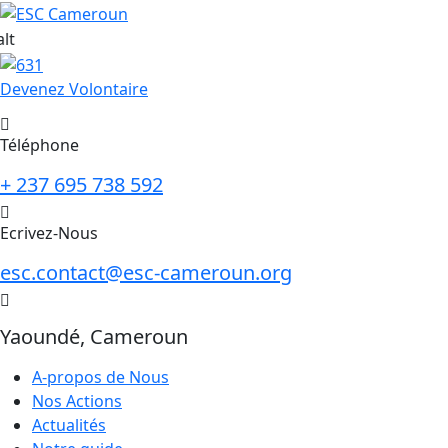
Skip
to
content
Devenez Volontaire
Téléphone
+ 237 695 738 592
Ecrivez-Nous
esc.contact@esc-cameroun.org
Yaoundé, Cameroun
A-propos de Nous
Nos Actions
Actualités